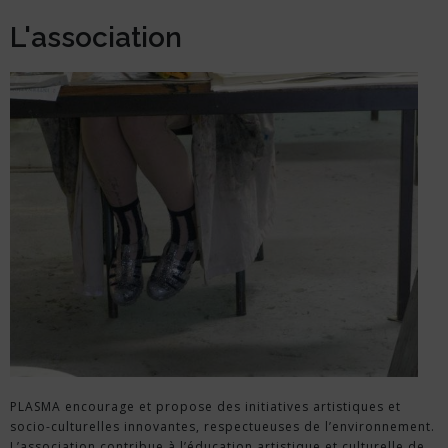
L'association
PLASMA encourage et propose des initiatives artistiques et
socio-culturelles innovantes, respectueuses de l’environnement.
L’association contribue à l’éducation artistique et culturelle de