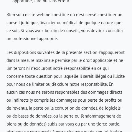
opportune, sûre ou sans erreur.
Rien sur ce site web ne constitue ou n’est censé constituer un
conseil juridique, financier ou médical de quelque nature que
ce soit. Si vous avez besoin de conseils, vous devriez consulter
un professionnel approprié.
Les dispositions suivantes de la présente section s’appliqueront
dans la mesure maximale permise par le droit applicable et ne
limiteront ni n’excluront notre responsabilité en ce qui
concerne toute question pour laquelle il serait illégal ou illicite
pour nous de limiter ou d’exclure notre responsabilité. En
aucun cas nous ne serons responsables des dommages directs
ou indirects (y compris les dommages pour perte de profits ou
de revenus, la perte ou la corruption de données, de logiciels
ou de bases de données, ou la perte ou l’endommagement de
biens ou de données) subis par vous ou par une tierce partie,
résultant de votre accès à notre site web ou de son utilisation.